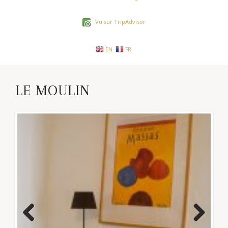
Vu sur TripAdvisor
EN
FR
LE MOULIN