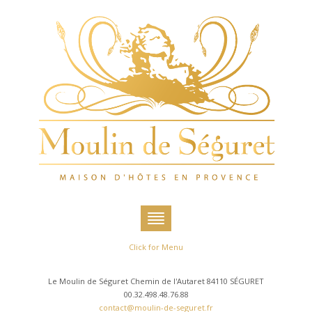
Click for Menu
Le Moulin de Séguret Chemin de l'Autaret 84110 SÉGURET
00.32.498.48.76.88
contact@moulin-de-seguret.fr