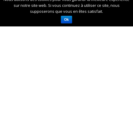
sur notre site web. Si vous continuez à utiliser ce site, nous
supposerons que vous en êtes satisfait.
Ok